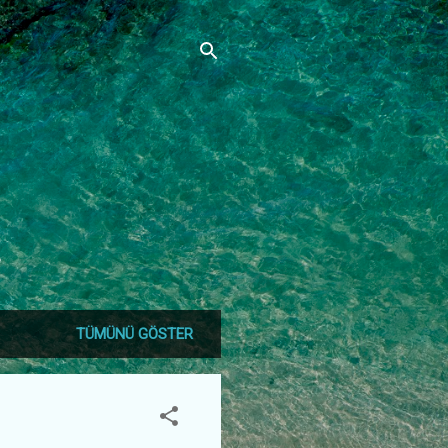
ھ
TÜMÜNÜ GÖSTER