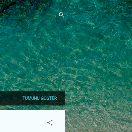
ھ
TÜMÜNÜ GÖSTER